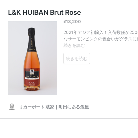
L&K HUIBAN Brut Rose
¥
13,200
2021年アジア初輸入！入荷数僅か2
なサーモンピンクの色合いがグラスに
L&K
続きを読む
HUIBAN
Brut
続きを読む
Rose
リカーポート 蔵家｜町田にある酒屋