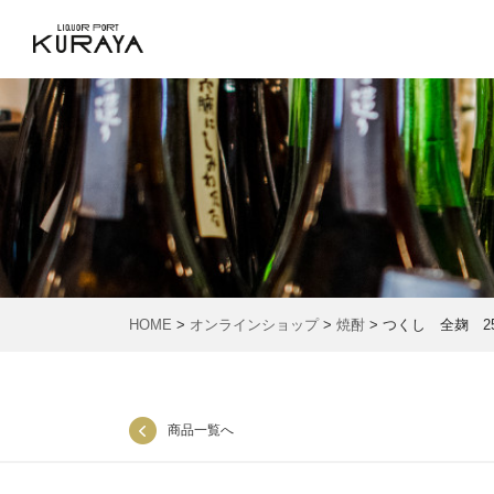
HOME
>
オンラインショップ
>
焼酎
> つくし 全麹 25
商品一覧へ