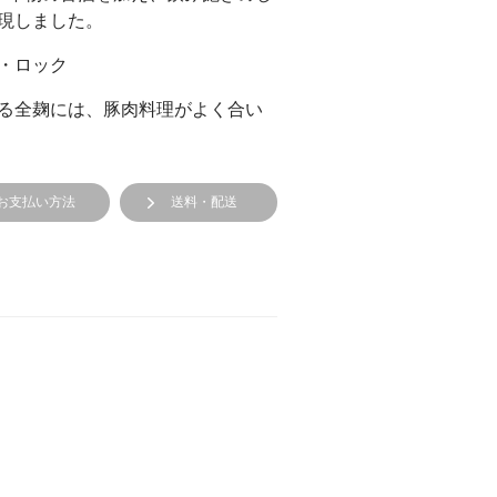
現しました。
・ロック
る全麹には、豚肉料理がよく合い
お支払い方法
送料・配送