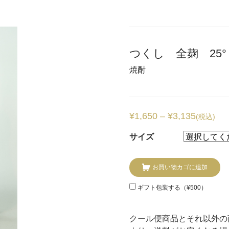
つくし 全麹 25°
焼酎
¥
1,650
–
¥
3,135
(税込)
サイズ
お買い物カゴに追加
ギフト包装する（
¥
500
）
クール便商品とそれ以外の