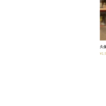
久
¥
1,