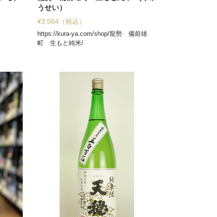
うせい）
¥
3,564
（税込）
https://kura-ya.com/shop/龍勢 備前雄
町 生もと純米/