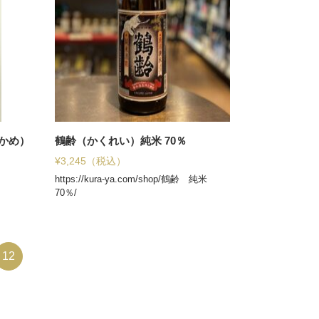
かめ）
鶴齢（かくれい）純米 70％
¥
3,245
（税込）
https://kura-ya.com/shop/鶴齢 純米
70％/
12