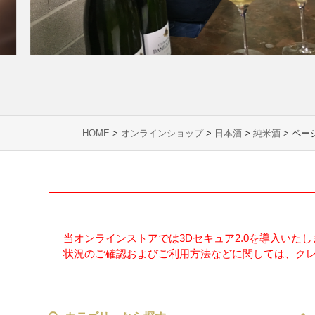
HOME
>
オンラインショップ
>
日本酒
>
純米酒
> ページ
当オンラインストアでは3Dセキュア2.0を導入いた
状況のご確認およびご利用方法などに関しては、ク