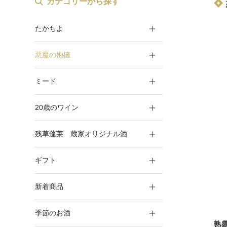
カテゴリーから探す
たかちよ
悪魔の抱擁
ミード
20歳のワイン
残草蓬莱 蔵家オリジナル酒
ギフト
新着商品
季節のお酒
熟