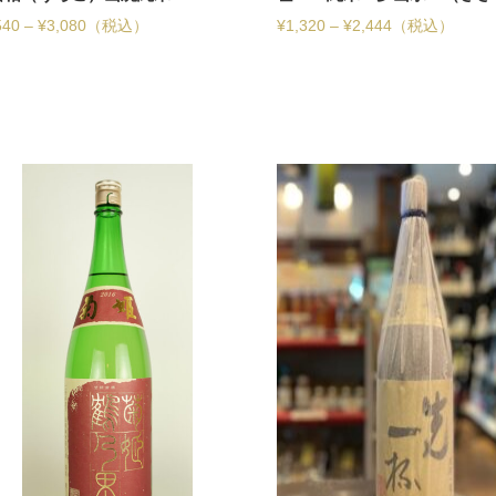
540
–
¥
3,080
（税込）
¥
1,320
–
¥
2,444
（税込）