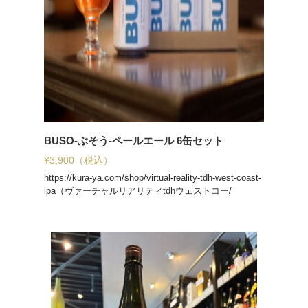
BUSO-ぶそう-ペールエール 6缶セット
¥
3,900
（税込）
https://kura-ya.com/shop/virtual-reality-tdh-west-coast-
ipa（ヴァーチャルリアリティtdhウェストコー/