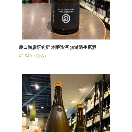
農口尚彦研究所 本醸造酒 無濾過生原酒
¥
2,640
（税込）