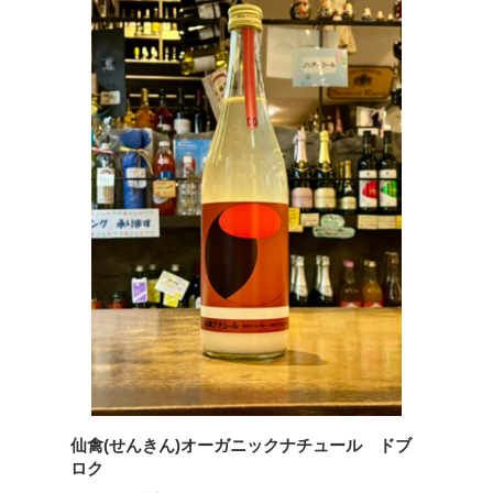
仙禽(せんきん)オーガニックナチュール ドブ
ロク