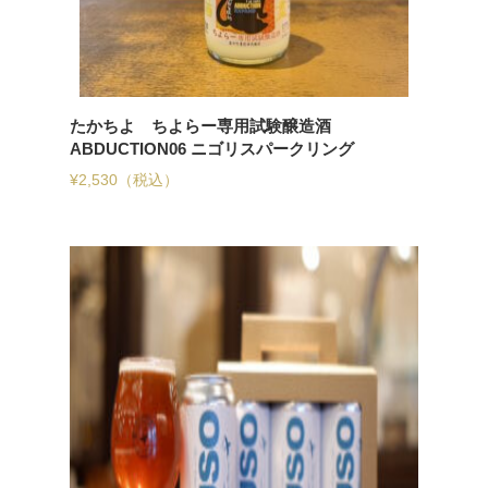
たかちよ ちよらー専用試験醸造酒
ABDUCTION06 ニゴリスパークリング
¥
2,530
（税込）