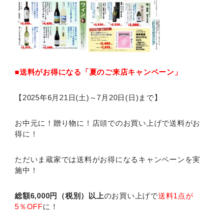
■送料がお得になる「夏のご来店キャンペーン」
【2025年6月21日(土)～7月20日(日)まで】
お中元に！贈り物に！店頭でのお買い上げで送料がお
得に！
ただいま蔵家では送料がお得になるキャンペーンを実
施中！
総額6,000円（税別）以上
のお買い上げで
送料1点が
5％OFF
に！