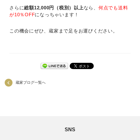
さらに
総額12,000円（税別）以上
なら、
何点でも送料
が10％OFF
になっちゃいます！
この機会にぜひ、蔵家まで足をお運びください。
蔵家ブログ一覧へ
SNS