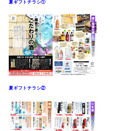
夏ギフトチラシ①
夏ギフトチラシ②