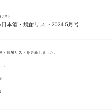
酒リスト
日本酒・焼酎リスト2024.5月号
酒・焼酎リストを更新しました。
↓↓
表
裏