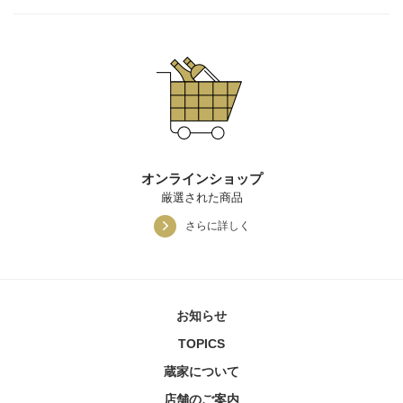
オンラインショップ
厳選された商品
さらに詳しく
お知らせ
TOPICS
蔵家について
店舗のご案内