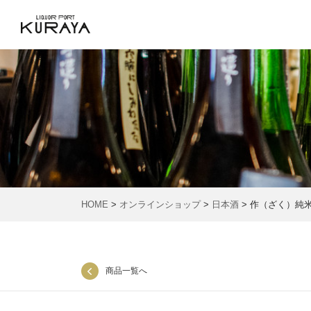
HOME
>
オンラインショップ
>
日本酒
> 作（ざく）純
商品一覧へ