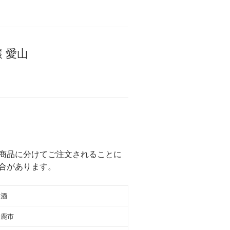
 愛山
商品に分けてご注文されることに
合があります。
醸酒
鈴鹿市