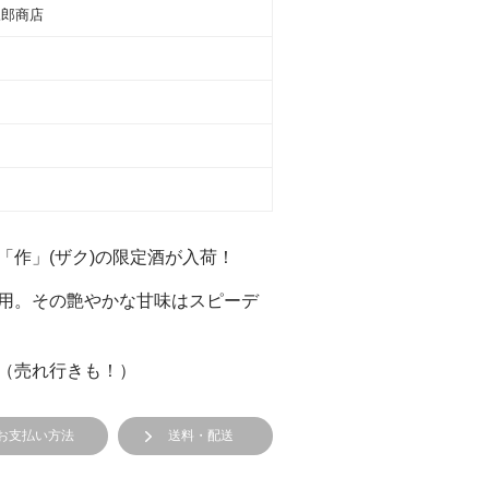
三郎商店
「作」(ザク)の限定酒が入荷！
用。その艶やかな甘味はスピーデ
（売れ行きも！）
お支払い方法
送料・配送