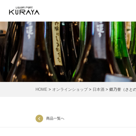
HOME
>
オンラインショップ
>
日本酒
> 郷乃誉（さと
商品一覧へ