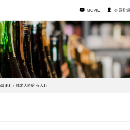
MOVIE
会員登
のほまれ）純米大吟醸 火入れ