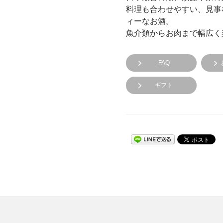
料理も合わせやすい、見事
ィーなお酒。
魚介類からお肉まで幅広く
FAQ
ギフト