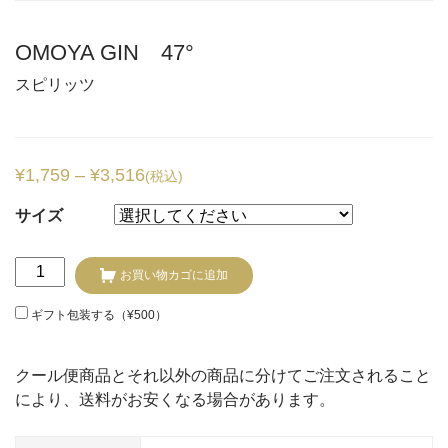
OMOYA GIN 47°
スピリッツ
¥
1,759
–
¥
3,516
(税込)
サイズ
OMOYA
お買い物カゴに追加
GIN
47°
ギフト包装する（
¥
500
）
個
クール便商品とそれ以外の商品に分けてご注文されること
により、送料がお安くなる場合があります。