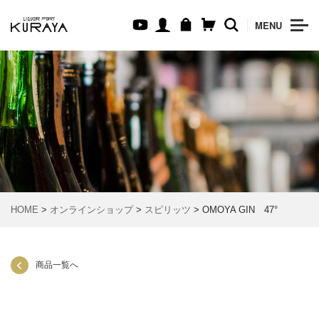
MENU
HOME
>
オンラインショップ
>
スピリッツ
> OMOYA GIN 47°
商品一覧へ