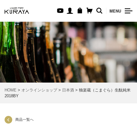
MENU
HOME
>
オンラインショップ
>
日本酒
> 独楽蔵（こまぐら）生酛純米
2018BY
商品一覧へ