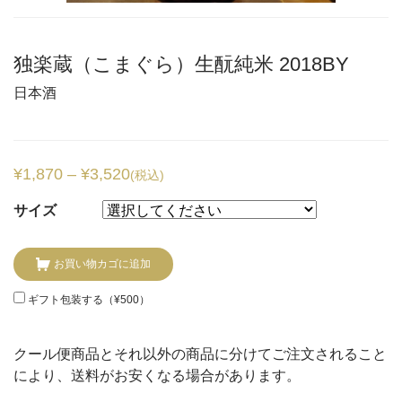
独楽蔵（こまぐら）生酛純米 2018BY
日本酒
¥
1,870
–
¥
3,520
(税込)
サイズ
お買い物カゴに追加
ギフト包装する（
¥
500
）
クール便商品とそれ以外の商品に分けてご注文されること
により、送料がお安くなる場合があります。