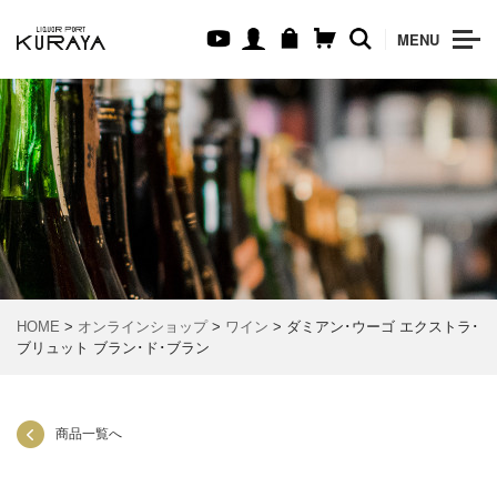
MENU
HOME
>
オンラインショップ
>
ワイン
> ダミアン･ウーゴ エクストラ･
ブリュット ブラン･ド･ブラン
商品一覧へ