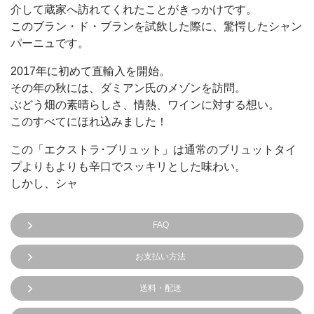
介して蔵家へ訪れてくれたことがきっかけです。
このブラン・ド・ブランを試飲した際に、驚愕したシャン
パーニュです。
2017年に初めて直輸入を開始。
その年の秋には、ダミアン氏のメゾンを訪問。
ぶどう畑の素晴らしさ、情熱、ワインに対する想い。
このすべてにほれ込みました！
この「エクストラ･ブリュット」は通常のブリュットタイ
プよりもよりも辛口でスッキリとした味わい。
しかし、シャ
FAQ
お支払い方法
送料・配送