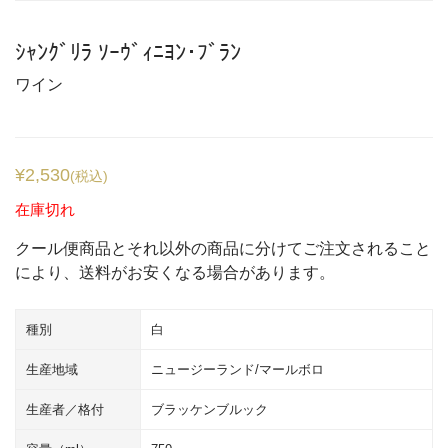
ｼｬﾝｸﾞﾘﾗ ｿｰｳﾞｨﾆﾖﾝ･ﾌﾞﾗﾝ
ワイン
¥
2,530
(税込)
在庫切れ
クール便商品とそれ以外の商品に分けてご注文されること
により、送料がお安くなる場合があります。
種別
白
生産地域
ニュージーランド/マールボロ
生産者／格付
ブラッケンブルック