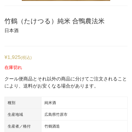
竹鶴（たけつる）純米 合鴨農法米
日本酒
¥
1,925
(税込)
在庫切れ
クール便商品とそれ以外の商品に分けてご注文されること
により、送料がお安くなる場合があります。
種別
純米酒
生産地域
広島県竹原市
生産者／格付
竹鶴酒造