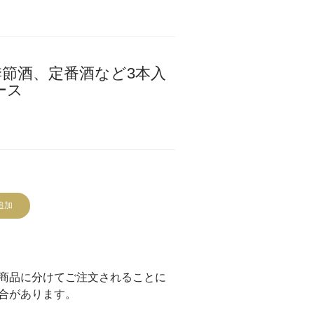
節酒、定番酒など3本入
ース
追加
商品に分けてご注文されることに
合があります。