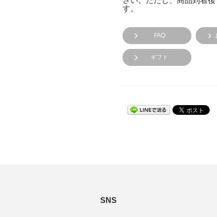
さい。ただし、商品到着後
す。
FAQ
ギフト
SNS