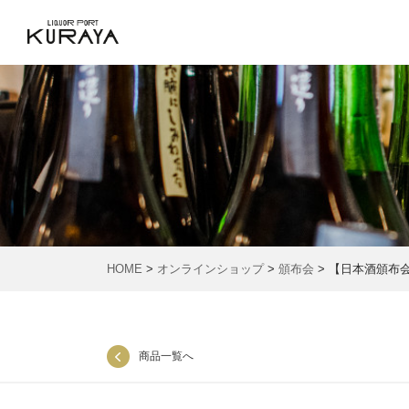
HOME
>
オンラインショップ
>
頒布会
> 【日本酒頒布
商品一覧へ