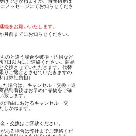
受けできかねますが、時間指定は
際にメッセージにてお知らせくださ
継続をお願いいたします。
か月前までにお知らせください。
たものと違う場合や破損・汚損など
後7日以内にご連絡ください。商品
と交換させていただきます。代替
限りご返金とさせていだきますの
料は弊社負担）
過した場合は、キャンセル・交換・返
商品到着後はお早めに品物をご確
い致します。
外の理由におけるキャンセル・交
たしかねます。
返金・交換はご容赦ください。
題がある場合は弊社までご連絡くだ