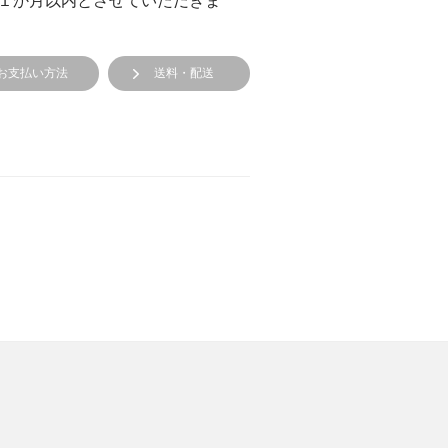
１か月以内とさせていただきま
お支払い方法
送料・配送