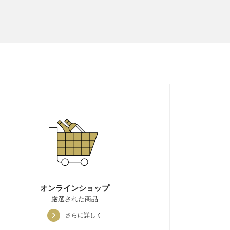
オンラインショップ
厳選された商品
さらに詳しく