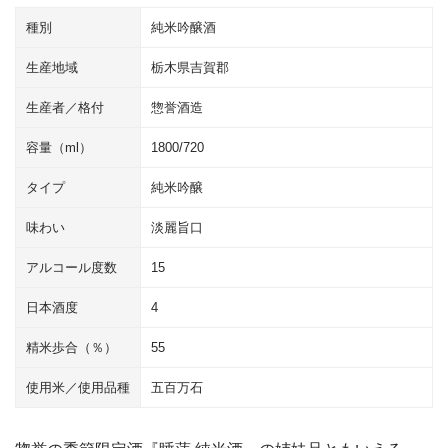
種別
純米吟醸酒
生産地域
栃木県吉賀郡
生産者／格付
惣誉酒造
容量（ml）
1800/720
タイプ
純米吟醸
味わい
淡麗旨口
アルコール度数
15
日本酒度
4
精米歩合（％）
55
使用米／使用品種
五百万石