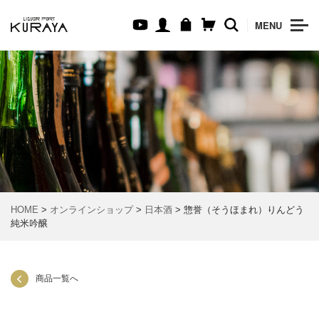
MENU
HOME
>
オンラインショップ
>
日本酒
> 惣誉（そうほまれ）りんどう
純米吟醸
商品一覧へ