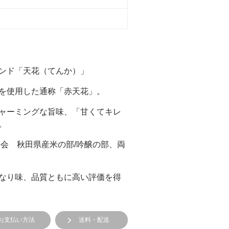
ち
ンド「天花（てんか）」
を使用した通称「赤天花」。
ャーミングな旨味、「甘くてキレ
。
評会 秋田県産米の部/吟醸の部、両
なり味、品質ともに高い評価を得
お支払い方法
送料・配送