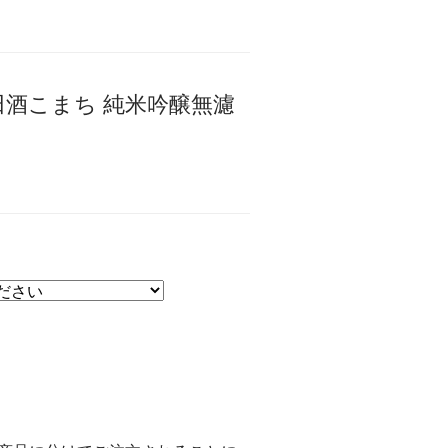
酒こまち 純米吟醸無濾