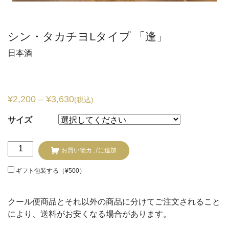
シン・タカチヨLタイプ 「逢」
日本酒
¥
2,200
–
¥
3,630
(税込)
サイズ
シ
お買い物カゴに追加
ン・
タ
ギフト包装する（
¥
500
）
カ
チ
クール便商品とそれ以外の商品に分けてご注文されること
ヨ
により、送料がお安くなる場合があります。
L