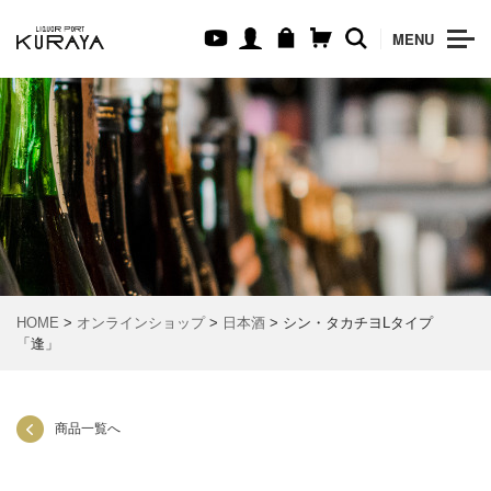
MENU
HOME
>
オンラインショップ
>
日本酒
> シン・タカチヨLタイプ
「逢」
商品一覧へ