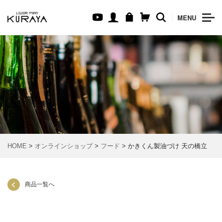
MENU
HOME
>
オンラインショップ
>
フード
> かきくん製油づけ 天の橋立
商品一覧へ