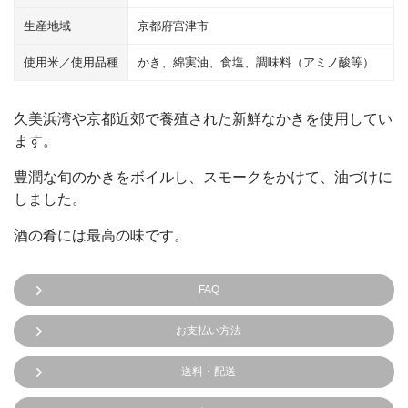
の
生産地域
京都府宮津市
橋
立
使用米／使用品種
かき、綿実油、食塩、調味料（アミノ酸等）
個
久美浜湾や京都近郊で養殖された新鮮なかきを使用してい
ます。
豊潤な旬のかきをボイルし、スモークをかけて、油づけに
しました。
酒の肴には最高の味です。
FAQ
お支払い方法
送料・配送