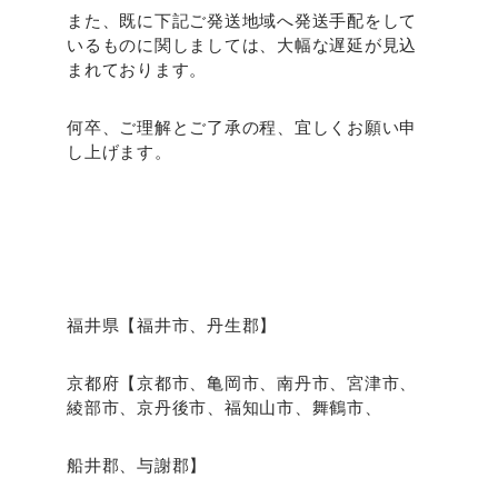
また、既に下記ご発送地域へ発送手配をして
いるものに関しましては、大幅な遅延が見込
まれております。
何卒、ご理解とご了承の程、宜しくお願い申
し上げます。
福井県【福井市、丹生郡】
京都府【京都市、亀岡市、南丹市、宮津市、
綾部市、京丹後市、福知山市、舞鶴市、
船井郡、与謝郡】