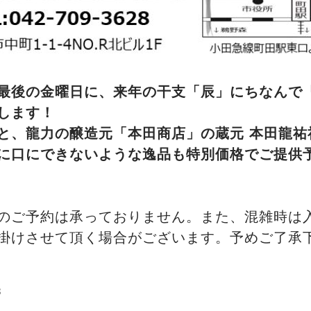
最後の金曜日に、来年の干支「辰」にちなんで
します！
と、龍力の醸造元「本田商店」の蔵元 本田龍祐
に口にできないような逸品も特別価格でご提供
のご予約は承っておりません。また、混雑時は入
掛けさせて頂く場合がございます。予めご了承
8