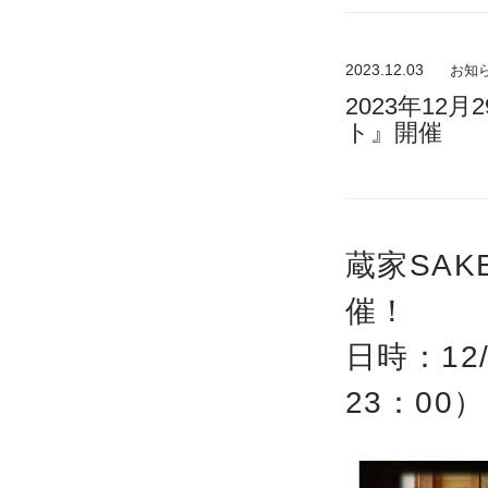
2023.12.03
お知
2023年12
ト
蔵家SAK
催！
日時：12/
23：00）