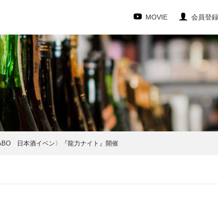
MOVIE
会員登
蔵家 SAKELABO 日本酒イベン〉『龍力ナイト』開催