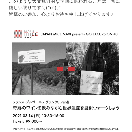
このような大変魅力的な企画に関われることは非常に
嬉しい限りです＼(^o^)／
皆様のご参加、心よりお待ち申し上げております♪