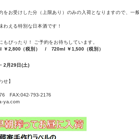
約をお受けした分（上限あり）のみの入荷となりますので、一
味わえる特別な日本酒です！
にもぴったり！ ご予約をお待ちしています。
l ￥2,800（税別） / 720ml ￥1,500（税別）
2月29日(土)
わせ】
6 FAX:042-793-2176
a-ya.com