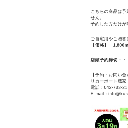
こちらの商品は予
せん。
予約した方だけが
ご自宅用やご贈答
【価格】 1,800m
店頭予約締切・・・
【予約・お問い合
リカーポート蔵家
電話：042-793-217
E-mail：info@kur