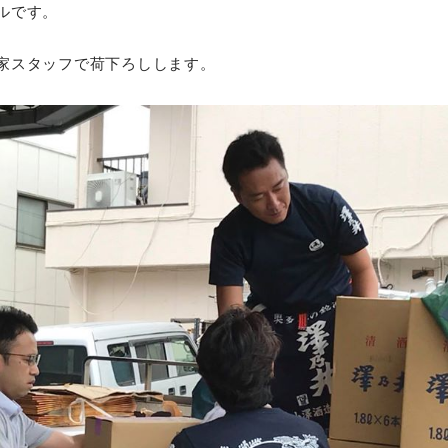
ルです。
家スタッフで荷下ろしします。