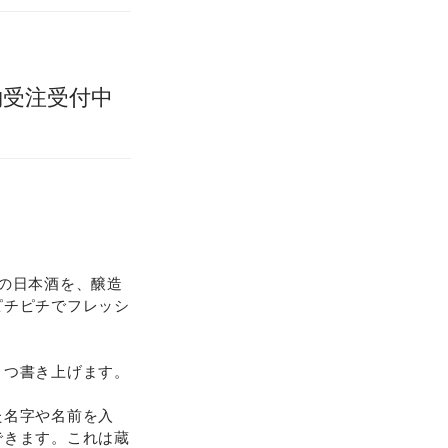
約受注受付中
の日本酒を、醸造
ピチピチでフレッシ
とつ書き上げます。
た名字や名前を入
できます。これは蔵